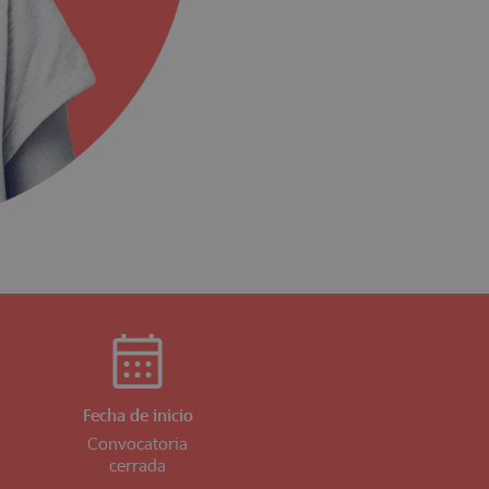
Fecha de inicio
Convocatoria
cerrada