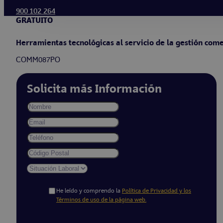
900 102 264
GRATUITO
Herramientas tecnológicas al servicio de la gestión come
COMM087PO
Solicita más Información
He leído y comprendo la
Política de Privacidad y los
Términos de uso de la página web.