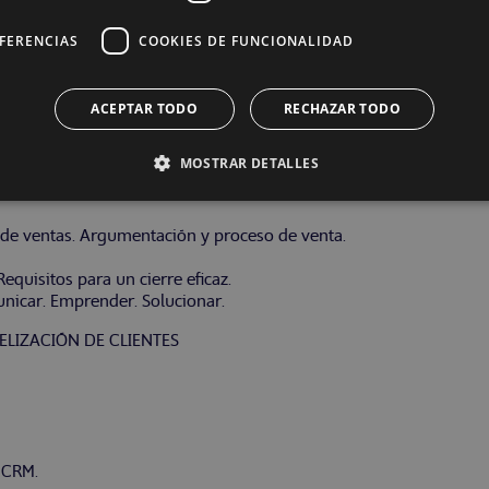
EFERENCIAS
COOKIES DE FUNCIONALIDAD
ACEPTAR TODO
RECHAZAR TODO
MOSTRAR DETALLES
ón comercial.
s de ventas. Argumentación y proceso de venta.
Requisitos para un cierre eficaz.
unicar. Emprender. Solucionar.
ELIZACIÓN DE CLIENTES
s CRM.