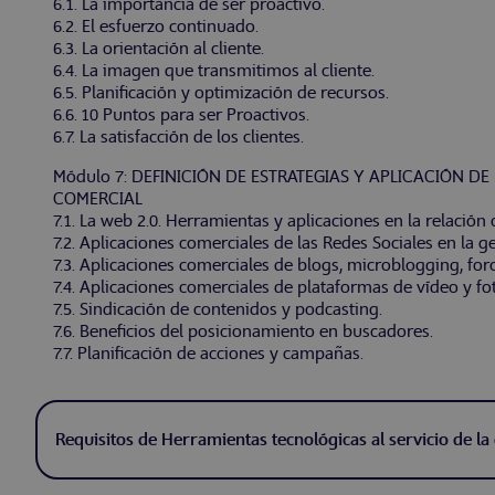
6.1. La importancia de ser proactivo.
6.2. El esfuerzo continuado.
6.3. La orientación al cliente.
6.4. La imagen que transmitimos al cliente.
6.5. Planificación y optimización de recursos.
6.6. 10 Puntos para ser Proactivos.
6.7. La satisfacción de los clientes.
Módulo 7: DEFINICIÓN DE ESTRATEGIAS Y APLICACIÓN DE
COMERCIAL
7.1. La web 2.0. Herramientas y aplicaciones en la relación 
7.2. Aplicaciones comerciales de las Redes Sociales en la g
7.3. Aplicaciones comerciales de blogs, microblogging, foro
7.4. Aplicaciones comerciales de plataformas de vídeo y fot
7.5. Sindicación de contenidos y podcasting.
7.6. Beneficios del posicionamiento en buscadores.
7.7. Planificación de acciones y campañas.
Requisitos de Herramientas tecnológicas al servicio de la 