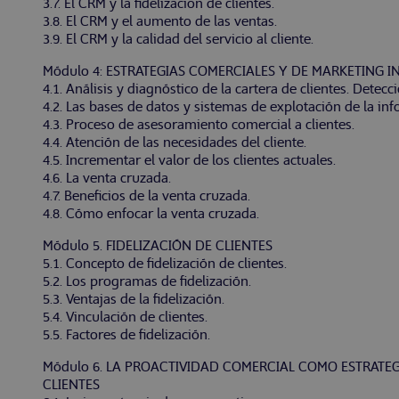
3.7. El CRM y la fidelización de clientes.
3.8. El CRM y el aumento de las ventas.
3.9. El CRM y la calidad del servicio al cliente.
Módulo 4: ESTRATEGIAS COMERCIALES Y DE MARKETING 
4.1. Análisis y diagnóstico de la cartera de clientes. Detec
4.2. Las bases de datos y sistemas de explotación de la in
4.3. Proceso de asesoramiento comercial a clientes.
4.4. Atención de las necesidades del cliente.
4.5. Incrementar el valor de los clientes actuales.
4.6. La venta cruzada.
4.7. Beneficios de la venta cruzada.
4.8. Cómo enfocar la venta cruzada.
Módulo 5. FIDELIZACIÓN DE CLIENTES
5.1. Concepto de fidelización de clientes.
5.2. Los programas de fidelización.
5.3. Ventajas de la fidelización.
5.4. Vinculación de clientes.
5.5. Factores de fidelización.
Módulo 6. LA PROACTIVIDAD COMERCIAL COMO ESTRATEGI
CLIENTES