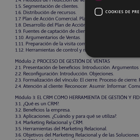
1.4. Métodos de Predicción de Ventas.
1.5. Segmentación de clientes.
COOKIES DE PR
1.6. Distribución de recursos.
1.7. Plan de Acción Comercial. Planteamientos iniciales.
1.8. Desarrollo del Plan de Acción Comercial.
1.9. Fuentes de captación de clientes.
1.10. Argumentarios de Ventas.
1.11. Preparación de la visita comercial.
1.12. Herramientas de control y medición de la planificaci
Módulo 2: PROCESO DE GESTIÓN DE VENTAS
2.1. Presentación de beneficios: Introducción. Argumento
2.2. Reconfiguración: Introducción. Objeciones.
2.3. Formalización del vínculo: El cierre. Proceso de cierre. 
2.4. Atención al cliente: Reconocer. Asumir. Informar. Com
Módulo 3: EL CRM COMO HERRAMIENTA DE GESTIÓN Y FID
3.1. ¿Qué es un CRM?.
3.2. Beneficios la empresa.
3.3. Aplicaciones. ¿Cuándo y para qué se utiliza?.
3.4. Marketing Relacional y CRM.
3.5. Herramientas del Marketing Relacional.
3.6. Objetivos del Marketing Relacional y de las Solucione