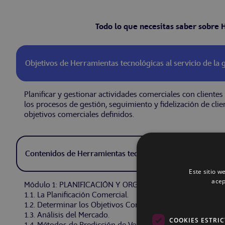
Todo lo que necesitas saber sobre H
Objetivos de Herramientas tecnológicas al servicio de la 
Planificar y gestionar actividades comerciales con client
los procesos de gestión, seguimiento y fidelización de clien
objetivos comerciales definidos.
Contenidos de Herramientas tecnológicas al servicio de la
Este sitio w
acep
Módulo 1: PLANIFICACIÓN Y ORGANIZACIÓN DE LA ACCI
1.1. La Planificación Comercial.
1.2. Determinar los Objetivos Comerciales.
1.3. Análisis del Mercado.
COOKIES ESTRI