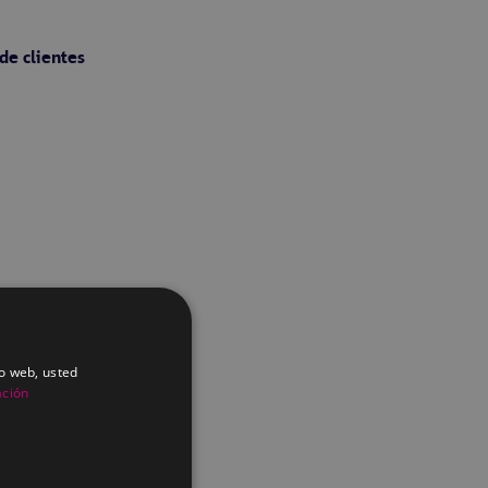
de clientes
io web, usted
ación