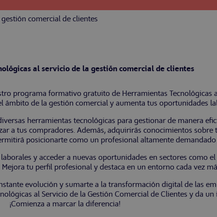
 gestión comercial de clientes
lógicas al servicio de la gestión comercial de clientes
tro programa formativo gratuito de Herramientas Tecnológicas al
l ámbito de la gestión comercial y aumenta tus oportunidades lab
iversas herramientas tecnológicas para gestionar de manera eficie
elizar a tus compradores. Además, adquirirás conocimientos sobre 
 permitirá posicionarte como un profesional altamente demandado 
laborales y acceder a nuevas oportunidades en sectores como el co
. Mejora tu perfil profesional y destaca en un entorno cada vez má
nstante evolución y sumarte a la transformación digital de las e
lógicas al Servicio de la Gestión Comercial de Clientes y da un i
¡Comienza a marcar la diferencia!