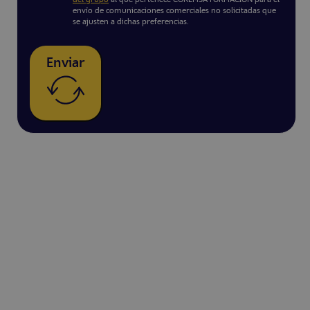
envío de comunicaciones comerciales no solicitadas que
se ajusten a dichas preferencias.
Enviar