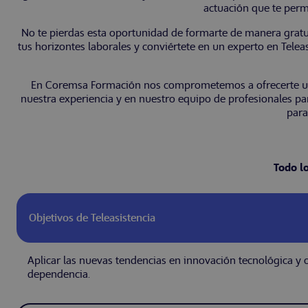
actuación que te perm
No te pierdas esta oportunidad de formarte de manera gratu
tus horizontes laborales y conviértete en un experto en Tele
En Coremsa Formación nos comprometemos a ofrecerte una f
nuestra experiencia y en nuestro equipo de profesionales par
para
Todo l
Objetivos de Teleasistencia
Aplicar las nuevas tendencias en innovación tecnológica y 
dependencia.