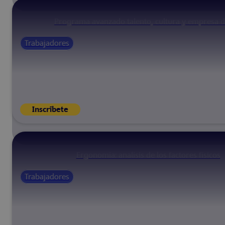
Programa avanzado talento, cultura y empresa di
Trabajadores
Inscríbete
Ergonomía: analísis de los factores físicos
Trabajadores