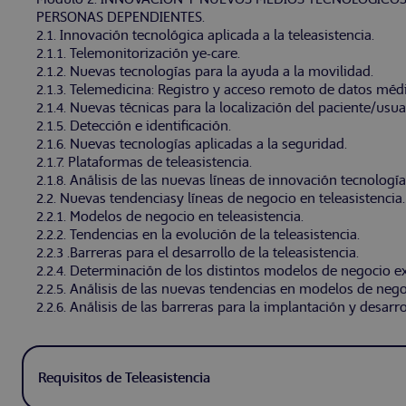
PERSONAS DEPENDIENTES.
2.1. Innovación tecnológica aplicada a la teleasistencia.
2.1.1. Telemonitorización ye-care.
2.1.2. Nuevas tecnologías para la ayuda a la movilidad.
2.1.3. Telemedicina: Registro y acceso remoto de datos médi
2.1.4. Nuevas técnicas para la localización del paciente/usua
2.1.5. Detección e identificación.
2.1.6. Nuevas tecnologías aplicadas a la seguridad.
2.1.7. Plataformas de teleasistencia.
2.1.8. Análisis de las nuevas líneas de innovación tecnología
2.2. Nuevas tendenciasy líneas de negocio en teleasistencia.
2.2.1. Modelos de negocio en teleasistencia.
2.2.2. Tendencias en la evolución de la teleasistencia.
2.2.3 .Barreras para el desarrollo de la teleasistencia.
2.2.4. Determinación de los distintos modelos de negocio exi
2.2.5. Análisis de las nuevas tendencias en modelos de nego
2.2.6. Análisis de las barreras para la implantación y desarr
Requisitos de Teleasistencia