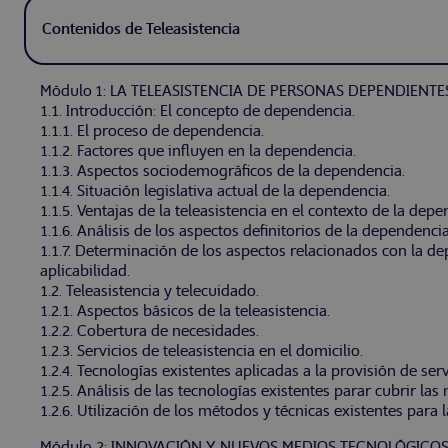
Contenidos de Teleasistencia
Módulo 1: LA TELEASISTENCIA DE PERSONAS DEPENDIENTE
1.1. Introducción: El concepto de dependencia.
1.1.1. El proceso de dependencia.
1.1.2. Factores que influyen en la dependencia.
1.1.3. Aspectos sociodemográficos de la dependencia.
1.1.4. Situación legislativa actual de la dependencia.
1.1.5. Ventajas de la teleasistencia en el contexto de la depe
1.1.6. Análisis de los aspectos definitorios de la dependencia
1.1.7. Determinación de los aspectos relacionados con la de
aplicabilidad.
1.2. Teleasistencia y telecuidado.
1.2.1. Aspectos básicos de la teleasistencia.
1.2.2. Cobertura de necesidades.
1.2.3. Servicios de teleasistencia en el domicilio.
1.2.4. Tecnologías existentes aplicadas a la provisión de serv
1.2.5. Análisis de las tecnologías existentes parar cubrir l
1.2.6. Utilización de los métodos y técnicas existentes para
Módulo 2: INNOVACIÓN Y NUEVOS MEDIOS TECNOLÓGICOS 