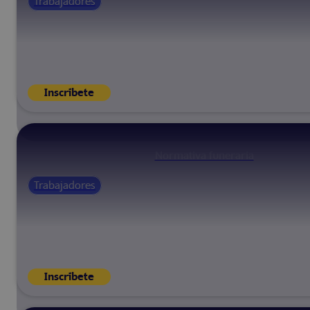
Trabajadores
Inscríbete
Normativa funeraria
Trabajadores
Inscríbete