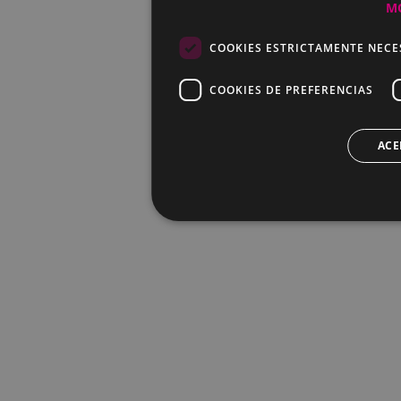
M
COOKIES ESTRICTAMENTE NECE
COOKIES DE PREFERENCIAS
ACE