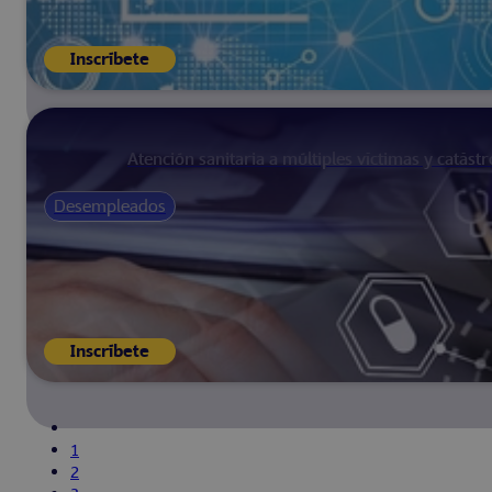
Inscríbete
Atención sanitaria a múltiples víctimas y catástr
Desempleados
Inscríbete
1
2