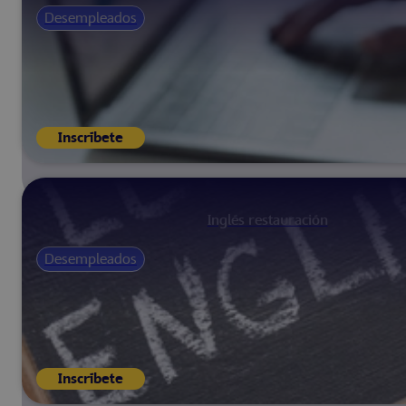
Desempleados
Inscríbete
Inglés restauración
Desempleados
Inscríbete