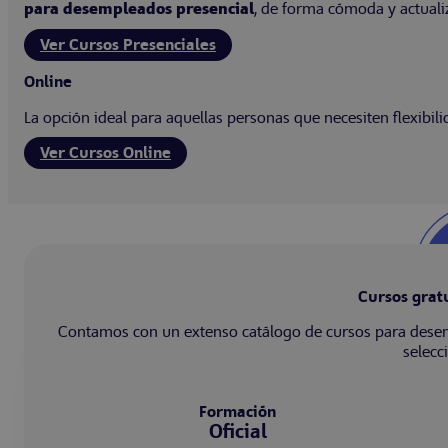
para desempleados presencial
, de forma cómoda y actuali
Ver Cursos Presenciales
Online
La opción ideal para aquellas personas que necesiten flexibil
Ver Cursos Online
Cursos grat
Contamos con un extenso catálogo de cursos para desemp
selecc
Formación
Oficial