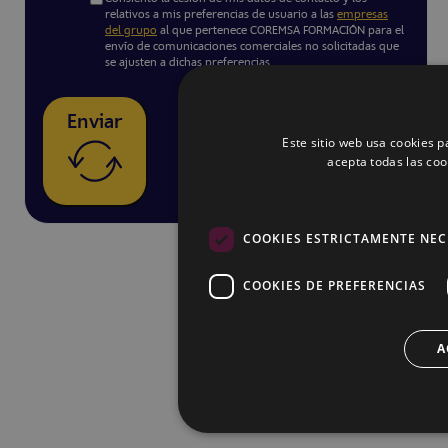
relativos a mis preferencias de usuario a las
empresas
del grupo
al que pertenece COREMSA FORMACIÓN para el
envío de comunicaciones comerciales no solicitadas que
se ajusten a dichas preferencias.
Enviar
Este sitio web usa cookies pa
acepta todas las coo
COOKIES ESTRICTAMENTE NEC
COOKIES DE PREFERENCIAS
A