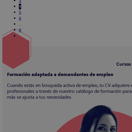
3
4
5
6
…
8
Cursos
Formación adaptada a demandantes de empleo
Cuando estás en búsqueda activa de empleo, tu CV adquiere 
profesionales a través de nuestro catálogo de formación para
más se ajusta a tus necesidades.