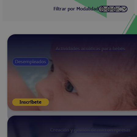
Filtrar por Modalidad
Actividades acuáticas para bebés
Desempleados
Inscríbete
Creación y gestión de microempresas