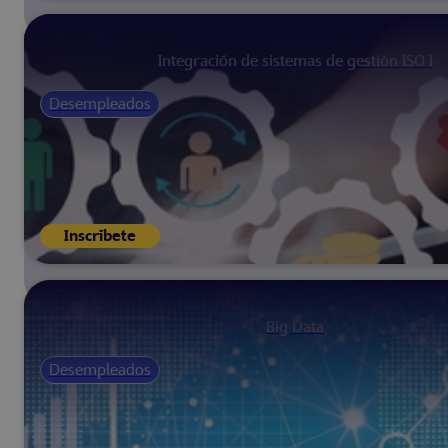
Integración de sistemas de gestión ISO I
Desempleados
Inscríbete
Big Data
Desempleados