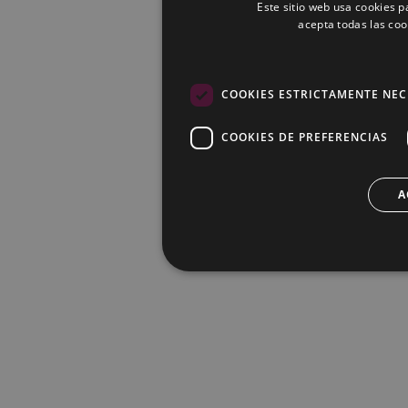
Este sitio web usa cookies pa
acepta todas las coo
COOKIES ESTRICTAMENTE NEC
COOKIES DE PREFERENCIAS
A