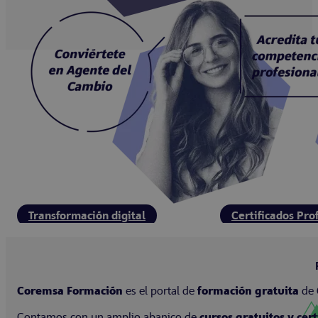
Transformación digital
Certificados Pro
Coremsa Formación
es el portal de
formación gratuita
de
Contamos con un amplio abanico de
cursos gratuitos y ce