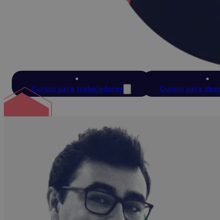
Cursos para trabajadores
Cursos para des