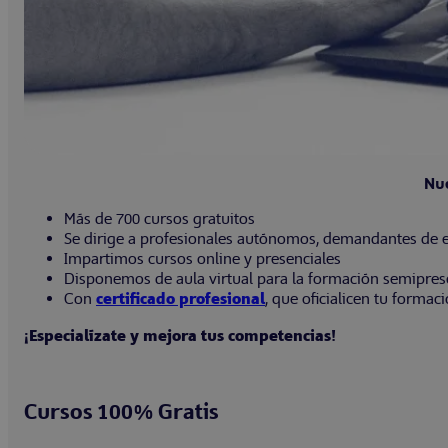
Nue
Más de 700 cursos gratuitos
Se dirige a profesionales autónomos, demandantes de e
Impartimos cursos online y presenciales
Disponemos de aula virtual para la formación semipres
Con
certificado profesional
, que oficialicen tu formac
¡Especialízate y mejora tus competencias!
Cursos 100% Gratis