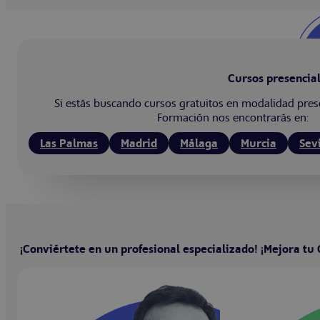
Cursos presencial
Si estás buscando cursos gratuitos en modalidad pres
Formación nos encontrarás en:
Las Palmas
Madrid
Málaga
Murcia
Sevi
¡Conviértete en un profesional especializado! ¡Mejora tu 