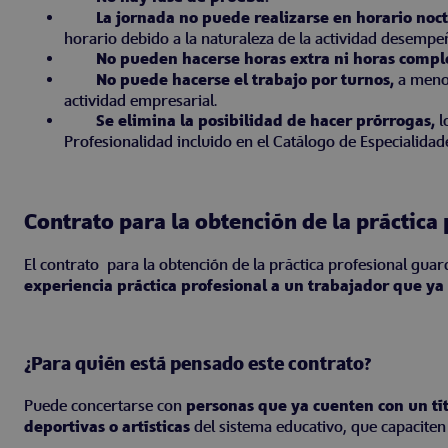
La jornada no puede realizarse en horario noc
horario debido a la naturaleza de la actividad desempe
No pueden hacerse horas extra ni horas comp
No puede hacerse el trabajo por turnos,
a menos
actividad empresarial.
Se elimina la posibilidad de hacer prórrogas,
l
Profesionalidad incluido en el Catálogo de Especialidad
Contrato para la obtención de la práctica
El contrato para la obtención de la práctica profesional guar
experiencia práctica profesional a un trabajador que ya
¿Para quién está pensado este contrato?
Puede concertarse con
personas que ya cuenten con un tít
deportivas o artísticas
del sistema educativo, que capaciten o