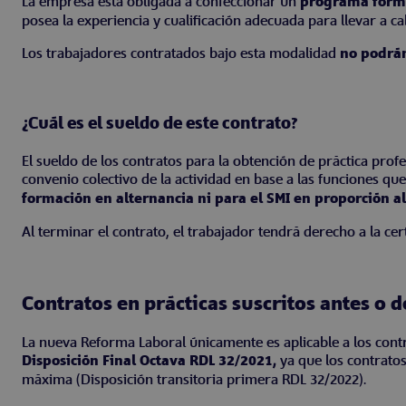
La empresa está obligada a confeccionar un
programa forma
posea la experiencia y cualificación adecuada para llevar a c
Los trabajadores contratados bajo esta modalidad
no podrán
¿Cuál es el sueldo de este contrato?
El sueldo de los contratos para la obtención de práctica prof
convenio colectivo de la actividad en base a las funciones qu
formación en alternancia ni para el SMI en proporción al
Al terminar el contrato, el trabajador tendrá derecho a la cert
Contratos en prácticas suscritos antes o 
La nueva Reforma Laboral únicamente es aplicable a los contra
Disposición Final Octava RDL 32/2021,
ya que los contratos
máxima (Disposición transitoria primera RDL 32/2022).