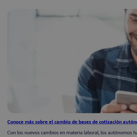
Conoce más sobre el cambio de bases de cotización autó
Con los nuevos cambios en materia laboral, los autónomos han 