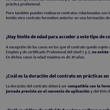
práctica profesional.
Pero también pueden realizarse contratos relacionados con lo
tenido otro contrato formativo anterior en una formación de
¿Hay límite de edad para acceder a este tipo de c
A excepción de los casos en los que el contrato quede sujet
Empleo y de certificado Profesional del nivel 1 y 2,
no existe
En dichos casos la edad máxima es de 30 años.
¿Cuál es la duración del contrato en prácticas en
La duración del contrato deberá ser
compatible con la for
jornada prevista en el convenio de aplicación
y del 85% d