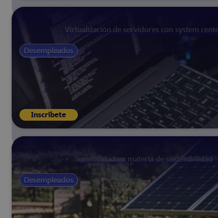
Virtualización de servidores con system cent
Desempleados
Inscríbete
Sensibilidad en materia de sostenibilidad
Desempleados