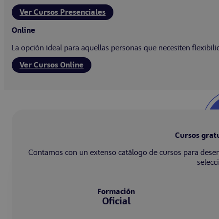
Ver Cursos Presenciales
Online
La opción ideal para aquellas personas que necesiten flexibil
Ver Cursos Online
Cursos grat
Contamos con un extenso catálogo de cursos para desemp
selecc
Formación
Oficial