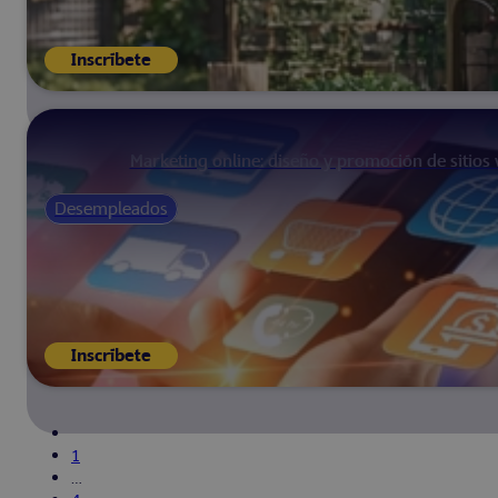
Inscríbete
Marketing online: diseño y promoción de sitios
Desempleados
Inscríbete
1
…