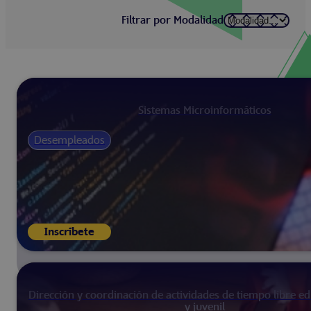
Filtrar por Modalidad
Sistemas Microinformáticos
Desempleados
Inscríbete
Dirección y coordinación de actividades de tiempo libre edu
y juvenil