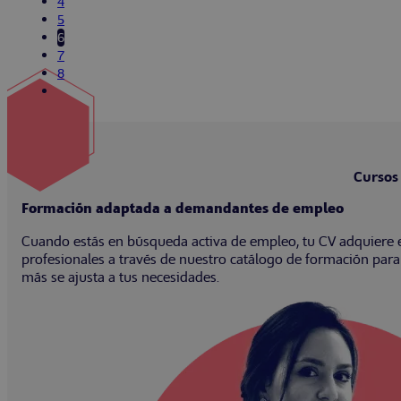
4
5
6
7
8
Cursos
Formación adaptada a demandantes de empleo
Cuando estás en búsqueda activa de empleo, tu CV adquiere 
profesionales a través de nuestro catálogo de formación para
más se ajusta a tus necesidades.