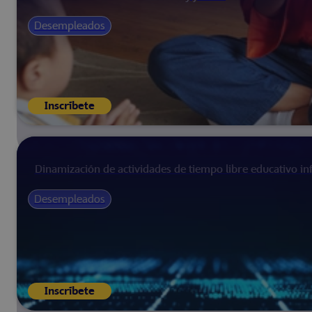
Desempleados
Inscríbete
Dinamización de actividades de tiempo libre educativo infa
Desempleados
Inscríbete