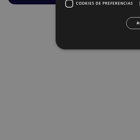
COOKIES DE PREFERENCIAS
A