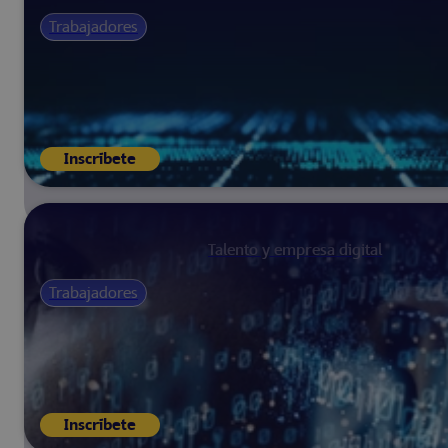
Trabajadores
Inscríbete
Talento y empresa digital
Trabajadores
Inscríbete