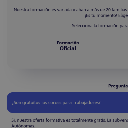
Nuestra formación es variada y abarca más de 20 familias 
¡Es tu momento! Elige 
Selecciona la formación par
Formación
Oficial
Preguntas
¿Son gratuitos los cuross para Trabajadores?
Sí, nuestra oferta formativa es totalmente gratis. La subve
Autónomas.