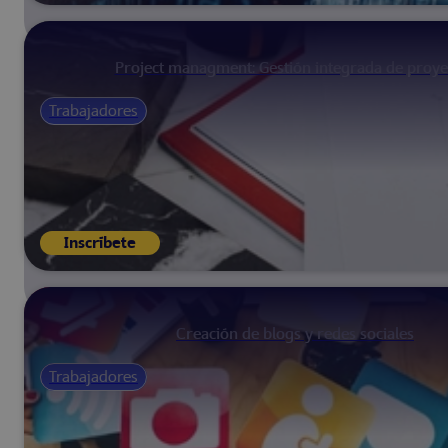
Project managment: Gestión integrada de proye
Trabajadores
Inscríbete
Creación de blogs y redes sociales
Trabajadores