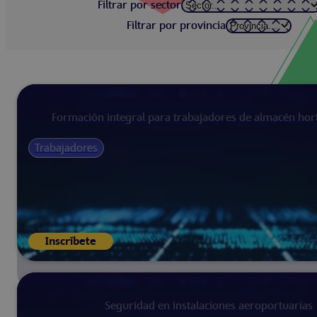
Filtrar por sector
Filtrar por provincia
Formación integral para trabajadores de almacén hort
Trabajadores
Inscríbete
Seguridad en instalaciones aeroportuarias