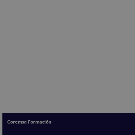
Coremsa Formación