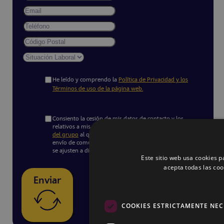
He leído y comprendo la
Política de Privacidad y los
Términos de uso de la página web.
Consiento la cesión de mis datos de contacto y los
relativos a mis preferencias de usuario a las
empresas
del grupo
al que pertenece COREMSA FORMACIÓN para el
envío de comunicaciones comerciales no solicitadas que
se ajusten a dichas preferencias.
Este sitio web usa cookies pa
acepta todas las coo
Enviar
COOKIES ESTRICTAMENTE NEC