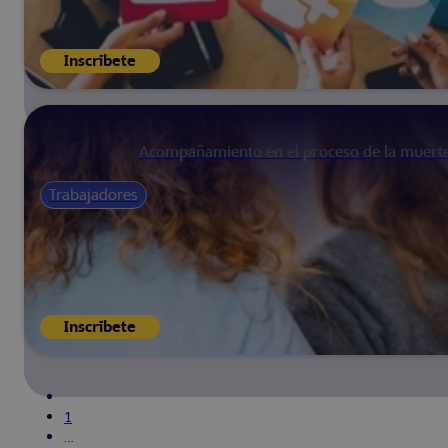
Inscríbete
Acompañamiento en el proceso de la muert
Trabajadores
Inscríbete
1
…